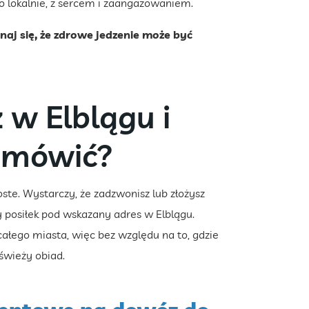
ko lokalnie, z sercem i zaangażowaniem.
onaj się, że zdrowe jedzenie może być
w Elblągu i
zamówić?
e. Wystarczy, że zadzwonisz lub złożysz
posiłek pod wskazany adres w Elblągu.
ałego miasta, więc bez względu na to, gdzie
świeży obiad.