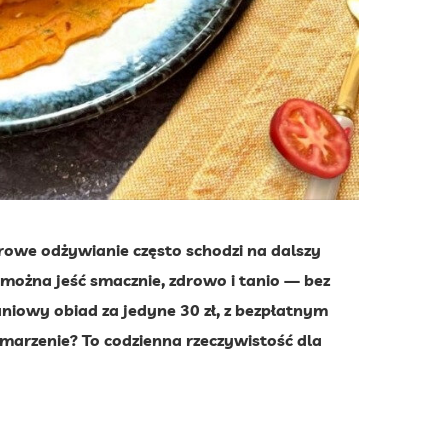
drowe odżywianie często schodzi na dalszy
 można jeść smacznie, zdrowo i tanio — bez
iowy obiad za jedyne 30 zł, z bezpłatnym
 marzenie? To codzienna rzeczywistość dla