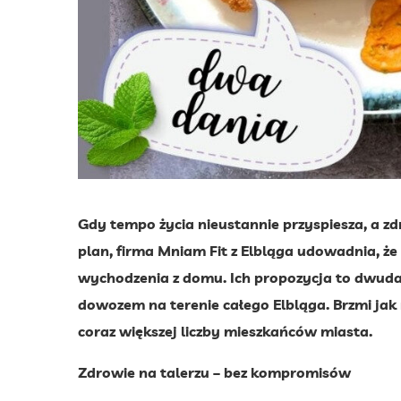
Gdy tempo życia nieustannie przyspiesza, a z
plan, firma Mniam Fit z Elbląga udowadnia, że
wychodzenia z domu. Ich propozycja to dwudan
dowozem na terenie całego Elbląga. Brzmi jak
coraz większej liczby mieszkańców miasta.
Zdrowie na talerzu – bez kompromisów