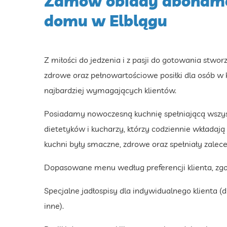
Zamów obiady aboname
domu w Elblągu
Z miłości do jedzenia i z pasji do gotowania stwor
zdrowe oraz pełnowartościowe posiłki dla osób 
najbardziej wymagających klientów.
Posiadamy nowoczesną kuchnię spełniającą wszys
dietetyków i kucharzy, którzy codziennie wkładają
kuchni były smaczne, zdrowe oraz spełniały zalece
Dopasowane menu według preferencji klienta, zgo
Specjalne jadłospisy dla indywidualnego klienta (
inne).