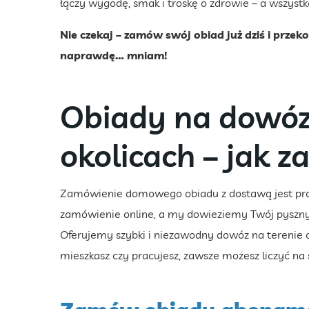
łączy wygodę, smak i troskę o zdrowie – a wszyst
Nie czekaj – zamów swój obiad już dziś i przek
naprawdę… mniam!
Obiady na dowóz 
okolicach – jak 
Zamówienie domowego obiadu z dostawą jest prost
zamówienie online, a my dowieziemy Twój pyszny 
Oferujemy szybki i niezawodny dowóz na terenie c
mieszkasz czy pracujesz, zawsze możesz liczyć na 