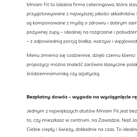
Mniam Fit to lokalna firma cateringowa, która sta
przygotowywane z najwyższej jakości składników. I
są komponowane z myślą o zdrowiu i dobrym samop
pożywnej zupy – idealnej na rozgrzanie i pobudze
– z odpowiednią porcją białka, warzyw i węglowo
Menu zmienia się codziennie, dzięki czemu klienc
propozycji można znaleźć zarówno klasyczne polski
śródziemnomorską czy azjatycką.
Bezpłatny dowóz – wygoda na wyciągnięcie rę
Jednym z największych atutów Mniam Fit jest bez
to, czy mieszkasz w centrum, na Zawadzie, Nad Ja
Ciebie ciepły i świeży, dokładnie na czas. To ideal