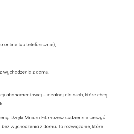
online lub telefonicznie),
bez wychodzenia z domu.
ji abonamentowej – idealnej dla osób, które chcą
k.
ceną. Dzięki Mniam Fit możesz codziennie cieszyć
bez wychodzenia z domu. To rozwiązanie, które