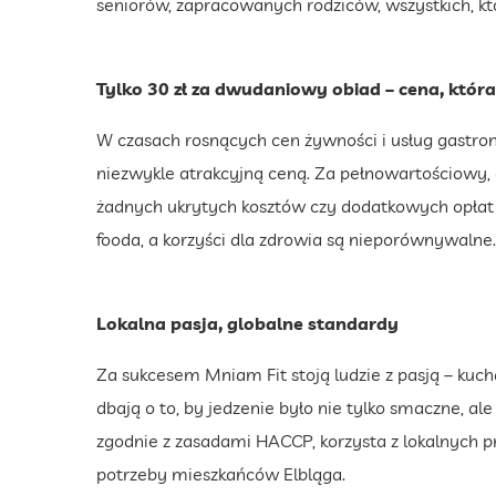
seniorów, zapracowanych rodziców, wszystkich, któ
Tylko 30 zł za dwudaniowy obiad – cena, która 
W czasach rosnących cen żywności i usług gastro
niezwykle atrakcyjną ceną. Za pełnowartościowy, 
żadnych ukrytych kosztów czy dodatkowych opłat z
fooda, a korzyści dla zdrowia są nieporównywalne.
Lokalna pasja, globalne standardy
Za sukcesem Mniam Fit stoją ludzie z pasją – kucha
dbają o to, by jedzenie było nie tylko smaczne, al
zgodnie z zasadami HACCP, korzysta z lokalnych pr
potrzeby mieszkańców Elbląga.