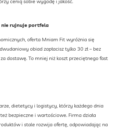
rzy cenią sobie wygodę i jakość.
nie rujnuje portfela
nomicznych, oferta Mniam Fit wyróżnia się
dwudaniowy obiad zapłacisz tylko 30 zł – bez
a dostawę. To mniej niż koszt przeciętnego fast
rze, dietetycy i logistycy, którzy każdego dnia
e też bezpieczne i wartościowe. Firma działa
oduktów i stale rozwija ofertę, odpowiadając na