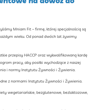
ntowe na dowóz do
zyliśmy Mniam Fit – firmę, której specjalnością są
w każdym wieku. Od ponad dwóch lat żywimy
tkie przepisy HACCP oraz wykwalifikowaną kardę
 ogrom pracy, aby posiłki wychodzące z naszej
nia i normy Instytutu Żywności i Żywienia.
dne z normami Instytutu Żywności i Żywienia.
diety wegetariańskie, bezglutenowe, bezlaktozowe,