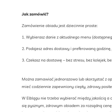
Jak zamówić?
Zamówienie obiadu jest dziecinnie proste:
1. Wybierasz danie z aktualnego menu (dostępnego 
2. Podajesz adres dostawy i preferowaną godzinę,
3. Czekasz na dostawę – bez stresu, bez kolejek, 
Można zamawiać jednorazowo lub skorzystać z opc
mieć codziennie zapewniony ciepły, zdrowy posiłe
W Elblągu nie trzeba wybierać między jakością a 
się pysznym, zdrowym obiadem za rozsądną cenę, 