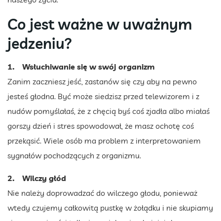
Co jest ważne w uważnym
jedzeniu?
1. Wsłuchiwanie się w swój organizm
Zanim zaczniesz jeść, zastanów się czy aby na pewno
jesteś głodna. Być może siedzisz przed telewizorem i z
nudów pomyślałaś, że z chęcią byś coś zjadła albo miałaś
gorszy dzień i stres spowodował, że masz ochotę coś
przekąsić. Wiele osób ma problem z interpretowaniem
sygnałów pochodzących z organizmu.
2. Wilczy głód
Nie należy doprowadzać do wilczego głodu, ponieważ
wtedy czujemy całkowitą pustkę w żołądku i nie skupiamy