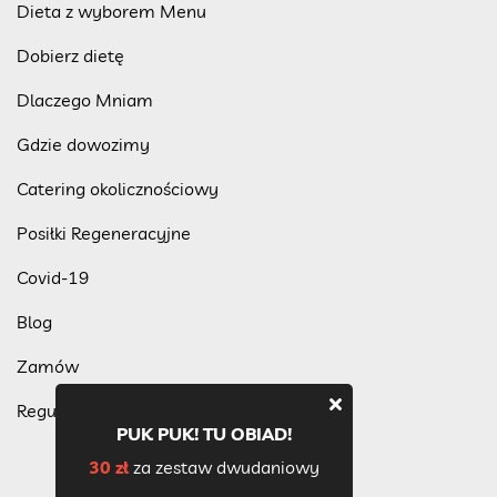
Dieta z wyborem Menu
Dobierz dietę
Dlaczego Mniam
Gdzie dowozimy
Catering okolicznościowy
Posiłki Regeneracyjne
Covid-19
Blog
Zamów
Regulamin programu lojalnościowego
PUK PUK! TU OBIAD!
30 zł
za zestaw dwudaniowy