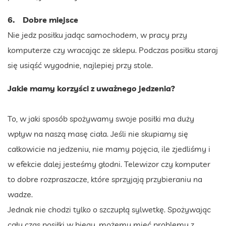
6. Dobre miejsce
Nie jedz posiłku jadąc samochodem, w pracy przy
komputerze czy wracając ze sklepu. Podczas posiłku staraj
się usiąść wygodnie, najlepiej przy stole.
Jakie mamy korzyści z uważnego jedzenia?
To, w jaki sposób spożywamy swoje posiłki ma duży
wpływ na naszą masę ciała. Jeśli nie skupiamy się
całkowicie na jedzeniu, nie mamy pojęcia, ile zjedliśmy i
w efekcie dalej jesteśmy głodni. Telewizor czy komputer
to dobre rozpraszacze, które sprzyjają przybieraniu na
wadze.
Jednak nie chodzi tylko o szczupłą sylwetkę. Spożywając
cały czas posiłki w biegu, możemy mieć problemy z