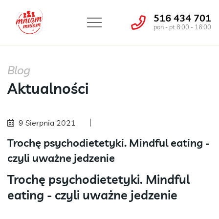
516 434 701
pon - pt 8:00 - 16:00
Blog
Aktualności
9 Sierpnia 2021
Trochę psychodietetyki. Mindful eating -
czyli uważne jedzenie
Trochę psychodietetyki. Mindful
eating - czyli uważne jedzenie