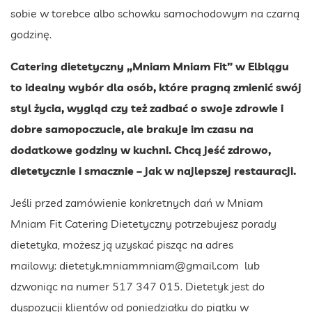
sobie w torebce albo schowku samochodowym na czarną
godzinę.
Catering dietetyczny „Mniam Mniam Fit” w Elblągu
to idealny wybór dla osób, które pragną zmienić swój
styl życia, wygląd czy też zadbać o swoje zdrowie i
dobre samopoczucie, ale brakuje im czasu na
dodatkowe godziny w kuchni. Chcą jeść zdrowo,
dietetycznie i smacznie – jak w najlepszej restauracji.
Jeśli przed zamówienie konkretnych dań w Mniam
Mniam Fit Catering Dietetyczny potrzebujesz porady
dietetyka, możesz ją uzyskać pisząc na adres
mailowy:
dietetyk.mniammniam@gmail.com
lub
dzwoniąc na numer 517 347 015. Dietetyk jest do
dyspozycji klientów od poniedziałku do piątku w