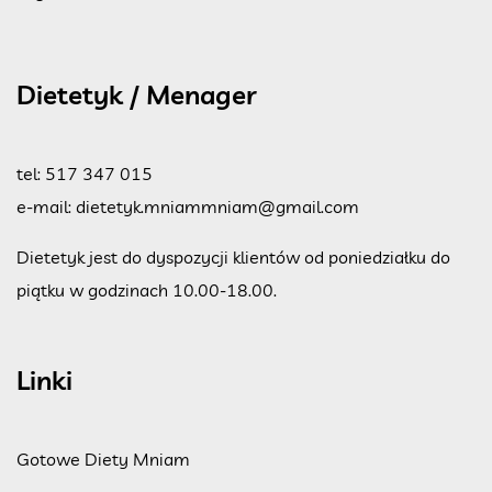
Dietetyk / Menager
tel:
517 347 015
e-mail:
dietetyk.mniammniam@gmail.com
Dietetyk jest do dyspozycji klientów od poniedziałku do
piątku w godzinach 10.00-18.00.
Linki
Gotowe Diety Mniam