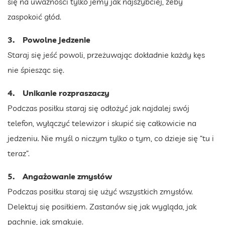
się na uważności tylko jemy jak najszybciej, żeby
zaspokoić głód.
3. Powolne jedzenie
Staraj się jeść powoli, przeżuwając dokładnie każdy kęs
nie śpiesząc się.
4. Unikanie rozpraszaczy
Podczas posiłku staraj się odłożyć jak najdalej swój
telefon, wyłączyć telewizor i skupić się całkowicie na
jedzeniu. Nie myśl o niczym tylko o tym, co dzieje się “tu i
teraz”.
5. Angażowanie zmysłów
Podczas posiłku staraj się użyć wszystkich zmysłów.
Delektuj się posiłkiem. Zastanów się jak wygląda, jak
pachnie, jak smakuje.