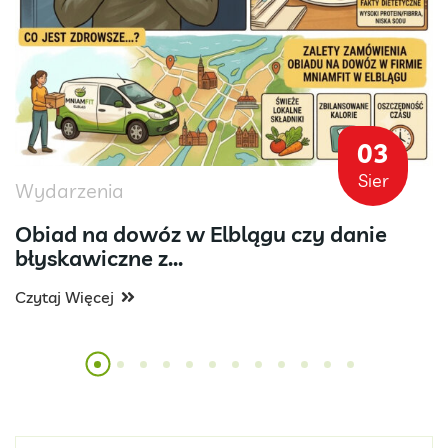
03
Sier
Wydarzenia
Obiad na dowóz w Elblągu czy danie
błyskawiczne z...
Czytaj Więcej