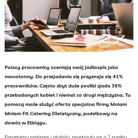
Polscy pracownicy oceniają swój jadłospis jako
monotonny. Do przejadania się przyznaje się 41%
pracowników. Często zbyt duże posiłki zjada 36%
przebadanych kobiet i niemal co drugi mężczyzna. Tu
pomocą może służyć oferta specjalna firmy Mniam
Mniam Fit Catering Dietetyczny, pudełkowy na
dowóz w Elblągu.
Parametry nadwagi i otyłości zwiększyły się o 2 punkty