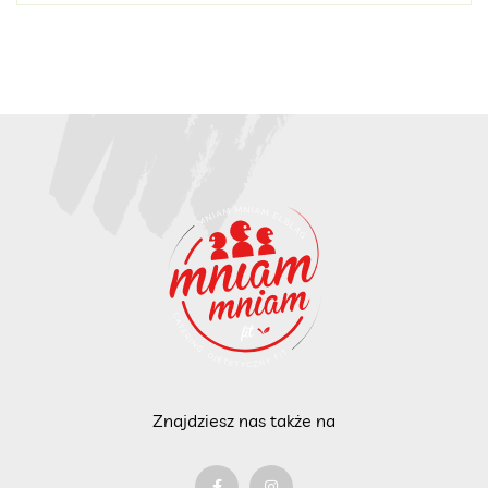
Znajdziesz nas także na