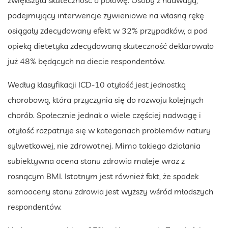
podejmujący interwencje żywieniowe na własną rękę
osiągały zdecydowany efekt w 32% przypadków, a pod
opieką dietetyka zdecydowaną skuteczność deklarowało
już 48% będących na diecie respondentów.
Według klasyfikacji ICD-10 otyłość jest jednostką
chorobową, która przyczynia się do rozwoju kolejnych
chorób. Społecznie jednak o wiele częściej nadwagę i
otyłość rozpatruje się w kategoriach problemów natury
sylwetkowej, nie zdrowotnej. Mimo takiego działania
subiektywna ocena stanu zdrowia maleje wraz z
rosnącym BMI. Istotnym jest również fakt, że spadek
samooceny stanu zdrowia jest wyższy wśród młodszych
respondentów.