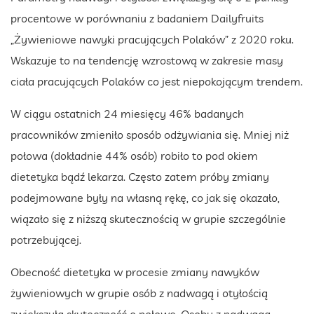
procentowe w porównaniu z badaniem Dailyfruits
„Żywieniowe nawyki pracujących Polaków” z 2020 roku.
Wskazuje to na tendencję wzrostową w zakresie masy
ciała pracujących Polaków co jest niepokojącym trendem.
W ciągu ostatnich 24 miesięcy 46% badanych
pracowników zmieniło sposób odżywiania się. Mniej niż
połowa (dokładnie 44% osób) robiło to pod okiem
dietetyka bądź lekarza. Często zatem próby zmiany
podejmowane były na własną rękę, co jak się okazało,
wiązało się z niższą skutecznością w grupie szczególnie
potrzebującej.
Obecność dietetyka w procesie zmiany nawyków
żywieniowych w grupie osób z nadwagą i otyłością
zwiększyła skuteczność o połowę. Osoby z nadwagą,