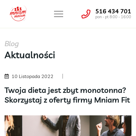
516 434 701
pon - pt 8:00 - 16:00
Blog
Aktualności
10 Listopada 2022
Twoja dieta jest zbyt monotonna?
Skorzystaj z oferty firmy Mniam Fit