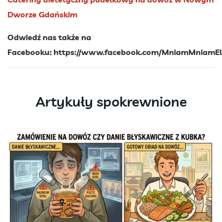
Dworze Gdańskim
Odwiedź nas także na
Facebooku:
https://www.facebook.com/MniamMniamEl
Artykuły spokrewnione