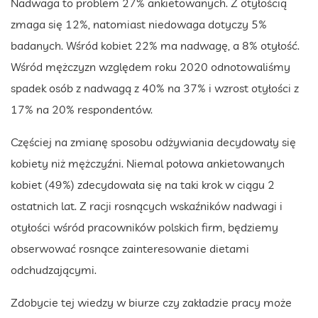
Nadwaga to problem 27% ankietowanych. Z otyłością
zmaga się 12%, natomiast niedowaga dotyczy 5%
badanych. Wśród kobiet 22% ma nadwagę, a 8% otyłość.
Wśród mężczyzn względem roku 2020 odnotowaliśmy
spadek osób z nadwagą z 40% na 37% i wzrost otyłości z
17% na 20% respondentów.
Częściej na zmianę sposobu odżywiania decydowały się
kobiety niż mężczyźni. Niemal połowa ankietowanych
kobiet (49%) zdecydowała się na taki krok w ciągu 2
ostatnich lat. Z racji rosnących wskaźników nadwagi i
otyłości wśród pracowników polskich firm, będziemy
obserwować rosnące zainteresowanie dietami
odchudzającymi.
Zdobycie tej wiedzy w biurze czy zakładzie pracy może