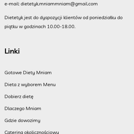
e-mail:
dietetyk.mniammniam@gmail.com
Dietetyk jest do dyspozycji klientów od poniedziałku do
piątku w godzinach 10.00-18.00.
Linki
Gotowe Diety Mniam
Dieta z wyborem Menu
Dobierz dietę
Dlaczego Mniam
Gdzie dowozimy
Catering okolicznościowy