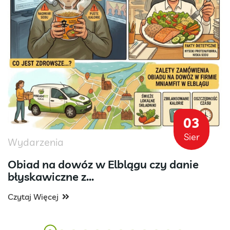
03
Sier
Wydarzenia
Obiad na dowóz w Elblągu czy danie
błyskawiczne z...
Czytaj Więcej