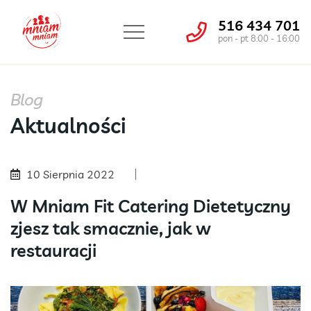
516 434 701
pon - pt 8:00 - 16:00
Blog
Aktualności
10 Sierpnia 2022
W Mniam Fit Catering Dietetyczny
zjesz tak smacznie, jak w
restauracji