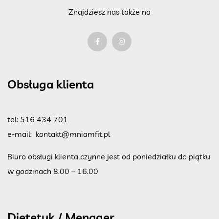
Znajdziesz nas także na
Obsługa klienta
tel:
516 434 701
e-mail:
kontakt@mniamfit.pl
Biuro obsługi klienta czynne jest od poniedziałku do piątku
w godzinach 8.00 – 16.00
Dietetyk / Menager