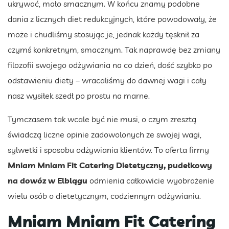
ukrywać, mało smacznym. W końcu znamy podobne
dania z licznych diet redukcyjnych, które powodowały, że
może i chudliśmy stosując je, jednak każdy tęsknił za
czymś konkretnym, smacznym. Tak naprawdę bez zmiany
filozofii swojego odżywiania na co dzień, dość szybko po
odstawieniu diety – wracaliśmy do dawnej wagi i cały
nasz wysiłek szedł po prostu na marne.
Tymczasem tak wcale być nie musi, o czym zresztą
świadczą liczne opinie zadowolonych ze swojej wagi,
sylwetki i sposobu odżywiania klientów. To oferta firmy
Mniam Mniam Fit Catering Dietetyczny, pudełkowy
na dowóz w Elblągu
odmienia całkowicie wyobrażenie
wielu osób o dietetycznym, codziennym odżywianiu.
Mniam Mniam Fit Catering