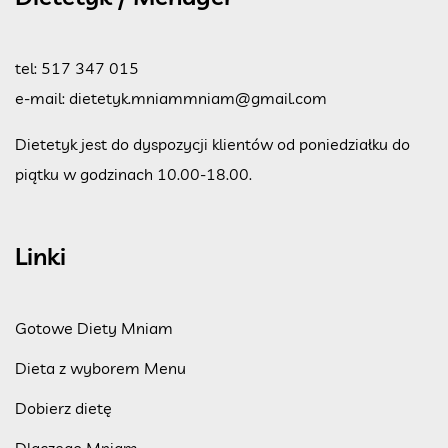
tel:
517 347 015
e-mail:
dietetyk.mniammniam@gmail.com
Dietetyk jest do dyspozycji klientów od poniedziałku do
piątku w godzinach 10.00-18.00.
Linki
Gotowe Diety Mniam
Dieta z wyborem Menu
Dobierz dietę
Dlaczego Mniam