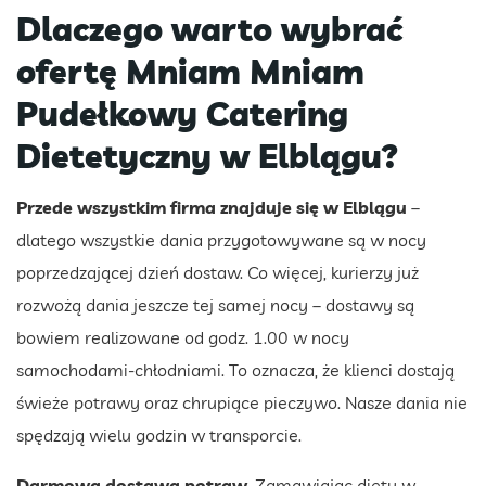
Dlaczego warto wybrać
ofertę Mniam Mniam
Pudełkowy Catering
Dietetyczny w Elblągu?
Przede wszystkim firma znajduje się w Elblągu
–
dlatego wszystkie dania przygotowywane są w nocy
poprzedzającej dzień dostaw. Co więcej, kurierzy już
rozwożą dania jeszcze tej samej nocy – dostawy są
bowiem realizowane od godz. 1.00 w nocy
samochodami-chłodniami. To oznacza, że klienci dostają
świeże potrawy oraz chrupiące pieczywo. Nasze dania nie
spędzają wielu godzin w transporcie.
Darmowa dostawa potraw.
Zamawiając diety w