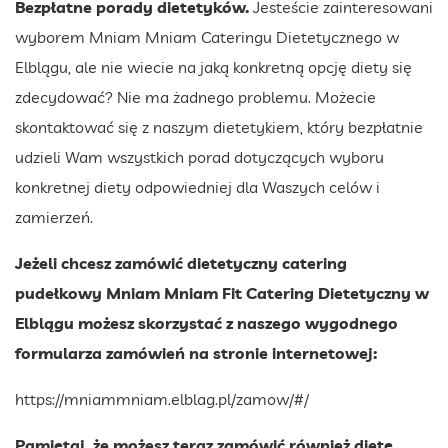
Bezpłatne porady dietetyków.
Jesteście zainteresowani
wyborem Mniam Mniam Cateringu Dietetycznego w
Elblągu, ale nie wiecie na jaką konkretną opcję diety się
zdecydować? Nie ma żadnego problemu. Możecie
skontaktować się z naszym dietetykiem, który bezpłatnie
udzieli Wam wszystkich porad dotyczących wyboru
konkretnej diety odpowiedniej dla Waszych celów i
zamierzeń.
Jeżeli chcesz zamówić dietetyczny catering
pudełkowy Mniam Mniam Fit Catering Dietetyczny w
Elblągu możesz skorzystać z naszego wygodnego
formularza zamówień na stronie internetowej:
https://mniammniam.elblag.pl/zamow/#/
Pamiętaj, że możesz teraz zamówić również dietę