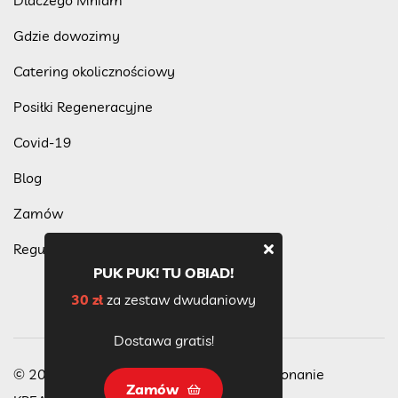
Gdzie dowozimy
Catering okolicznościowy
Posiłki Regeneracyjne
Covid-19
Blog
Zamów
Regulamin programu lojalnościowego
PUK PUK! TU OBIAD!
30 zł
za zestaw dwudaniowy
Dostawa gratis!
© 2023 Wszelkie Prawa Zastrzeżone, wykonanie
Zamów