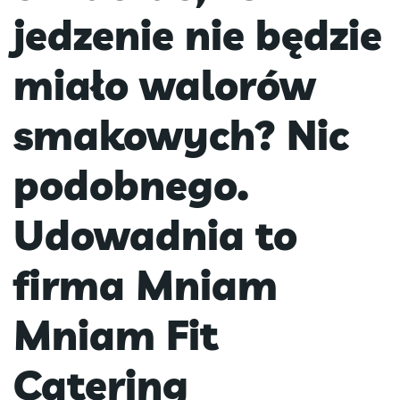
jedzenie nie będzie
miało walorów
smakowych? Nic
podobnego.
Udowadnia to
firma Mniam
Mniam Fit
Catering