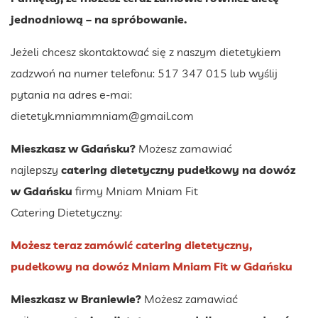
jednodniową – na spróbowanie.
Jeżeli chcesz skontaktować się z naszym dietetykiem
zadzwoń na numer telefonu: 517 347 015 lub wyślij
pytania na adres e-mai:
dietetyk.mniammniam@gmail.com
Mieszkasz w Gdańsku?
Możesz zamawiać
najlepszy
catering dietetyczny pudełkowy na dowóz
w Gdańsku
firmy Mniam Mniam Fit
Catering Dietetyczny:
Możesz teraz zamówić catering dietetyczny,
pudełkowy na dowóz Mniam Mniam Fit w Gdańsku
Mieszkasz w Braniewie?
Możesz zamawiać