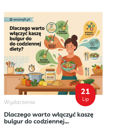
21
Lip
Wydarzenia
Wydar
Dlaczego warto włączyć kaszę
Mniam
bulgur do codziennej...
zdrow