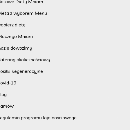
otowe Diety Mniam
ieta z wyborem Menu
obierz dietę
laczego Mniam
dzie dowozimy
atering okolicznościowy
osiłki Regeneracyjne
ovid-19
log
Zamów
egulamin programu lojalnościowego