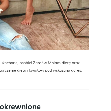
 ukochanej osobie! Zamów Mniam dietę oraz
rczenie diety i kwiatów pod wskazany adres.
pokrewnione