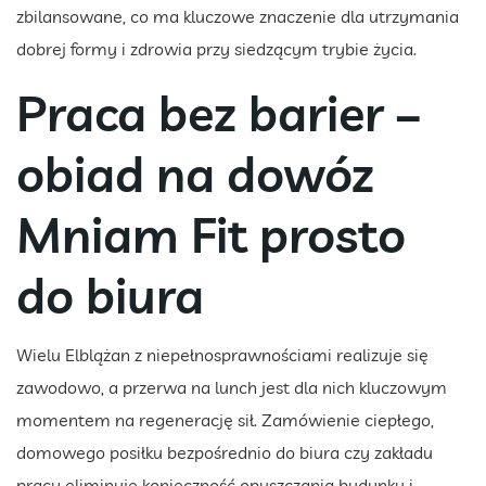
zbilansowane, co ma kluczowe znaczenie dla utrzymania
dobrej formy i zdrowia przy siedzącym trybie życia.
Praca bez barier –
obiad na dowóz
Mniam Fit prosto
do biura
Wielu Elblążan z niepełnosprawnościami realizuje się
zawodowo, a przerwa na lunch jest dla nich kluczowym
momentem na regenerację sił. Zamówienie ciepłego,
domowego posiłku bezpośrednio do biura czy zakładu
pracy eliminuje konieczność opuszczania budynku i