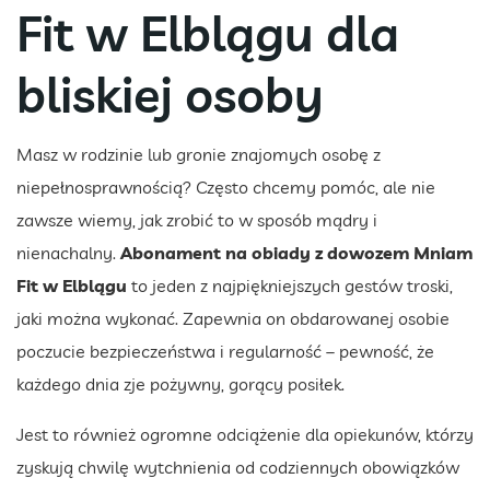
Fit w Elblągu dla
bliskiej osoby
Masz w rodzinie lub gronie znajomych osobę z
niepełnosprawnością? Często chcemy pomóc, ale nie
zawsze wiemy, jak zrobić to w sposób mądry i
nienachalny.
Abonament na obiady z dowozem Mniam
Fit w Elblągu
to jeden z najpiękniejszych gestów troski,
jaki można wykonać. Zapewnia on obdarowanej osobie
poczucie bezpieczeństwa i regularność – pewność, że
każdego dnia zje pożywny, gorący posiłek.
Jest to również ogromne odciążenie dla opiekunów, którzy
zyskują chwilę wytchnienia od codziennych obowiązków