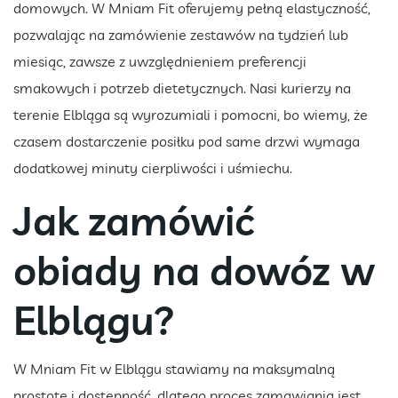
domowych. W Mniam Fit oferujemy pełną elastyczność,
pozwalając na zamówienie zestawów na tydzień lub
miesiąc, zawsze z uwzględnieniem preferencji
smakowych i potrzeb dietetycznych. Nasi kurierzy na
terenie Elbląga są wyrozumiali i pomocni, bo wiemy, że
czasem dostarczenie posiłku pod same drzwi wymaga
dodatkowej minuty cierpliwości i uśmiechu.
Jak zamówić
obiady na dowóz w
Elblągu?
W Mniam Fit w Elblągu stawiamy na maksymalną
prostotę i dostępność, dlatego proces zamawiania jest