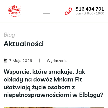
516 434 701
pon - pt 8:00 - 16:00
Blog
Aktualności
7 Maja 2026
Wydarzenia
Wsparcie, które smakuje. Jak
obiady na dowóz Mniam Fit
ułatwiają życie osobom z
niepełnosprawnościami w Elblągu?