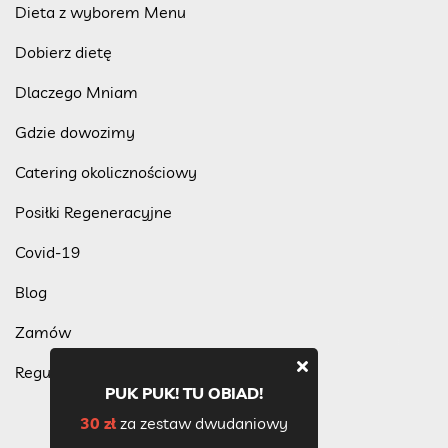
Dieta z wyborem Menu
Dobierz dietę
Dlaczego Mniam
Gdzie dowozimy
Catering okolicznościowy
Posiłki Regeneracyjne
Covid-19
Blog
Zamów
Regulamin programu lojalnościowego
PUK PUK! TU OBIAD!
30 zł
za zestaw dwudaniowy