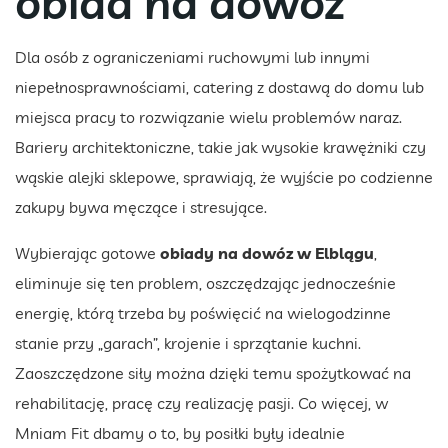
obiad na dowóz
Dla osób z ograniczeniami ruchowymi lub innymi
niepełnosprawnościami, catering z dostawą do domu lub
miejsca pracy to rozwiązanie wielu problemów naraz.
Bariery architektoniczne, takie jak wysokie krawężniki czy
wąskie alejki sklepowe, sprawiają, że wyjście po codzienne
zakupy bywa męczące i stresujące.
Wybierając gotowe
obiady na dowóz w Elblągu
,
eliminuje się ten problem, oszczędzając jednocześnie
energię, którą trzeba by poświęcić na wielogodzinne
stanie przy „garach”, krojenie i sprzątanie kuchni.
Zaoszczędzone siły można dzięki temu spożytkować na
rehabilitację, pracę czy realizację pasji. Co więcej, w
Mniam Fit dbamy o to, by posiłki były idealnie