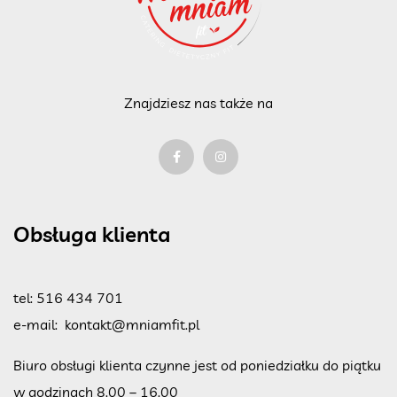
Znajdziesz nas także na
Obsługa klienta
tel:
516 434 701
e-mail:
kontakt@mniamfit.pl
Biuro obsługi klienta czynne jest od poniedziałku do piątku
w godzinach 8.00 – 16.00