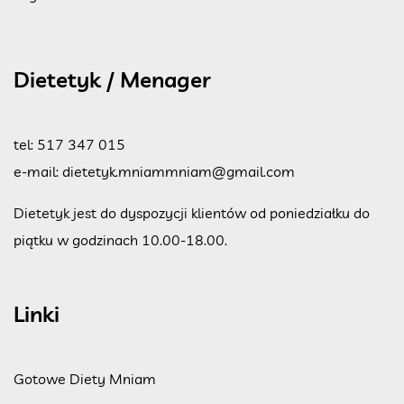
Dietetyk / Menager
tel:
517 347 015
e-mail:
dietetyk.mniammniam@gmail.com
Dietetyk jest do dyspozycji klientów od poniedziałku do
piątku w godzinach 10.00-18.00.
Linki
Gotowe Diety Mniam