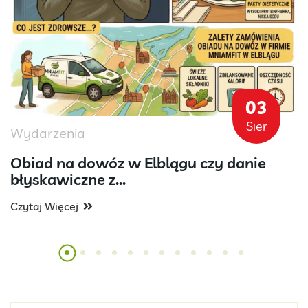
03
Sier
Wydarzenia
Obiad na dowóz w Elblągu czy danie
błyskawiczne z...
Czytaj Więcej