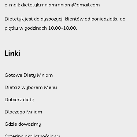
e-mail:
dietetyk.mniammniam@gmail.com
Dietetyk jest do dyspozycji klientów od poniedziałku do
piątku w godzinach 10.00-18.00.
Linki
Gotowe Diety Mniam
Dieta z wyborem Menu
Dobierz dietę
Dlaczego Mniam
Gdzie dowozimy
Catering okolicznościowy