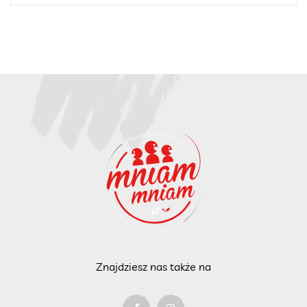
Znajdziesz nas także na