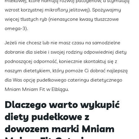
mlekowej, które hamują rozwój patogenów, a stymulują
wzrost korzystnej mikroflory jelitowej). Spożywajmy
więcej tłustych ryb (nienasycone kwasy tłuszczowe
omega-3).
Jeżeli nie chcesz lub nie masz czasu na samodzielne
dobranie dla siebie i swojej rodziny odpowiedniej diety
podnoszącej odporność, koniecznie skontaktuj się z
naszym dietetykiem, który pomoże Ci dobrać najlepszą
dla Was opcję pudełkowego cateringu dietetycznego
Mniam Mniam Fit w Elblągu.
Dlaczego warto wykupić
diety pudełkowe z
dowozem marki Mniam