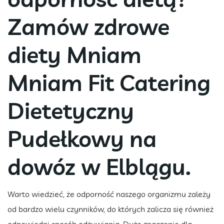
Zamów zdrowe
diety Mniam
Mniam Fit Catering
Dietetyczny
Pudełkowy na
dowóz w Elblągu.
Warto wiedzieć, że odporność naszego organizmu zależy
od bardzo wielu czynników, do których zalicza się również
odpowiedni sposób odżywiania. Duże znaczenie dla