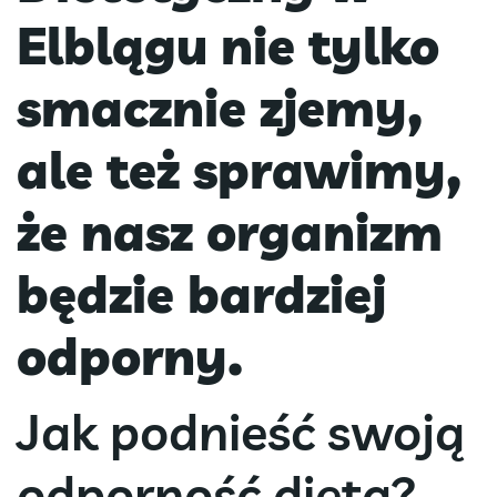
Elblągu nie tylko
smacznie zjemy,
ale też sprawimy,
że nasz organizm
będzie bardziej
odporny.
Jak podnieść swoją
odporność dietą?