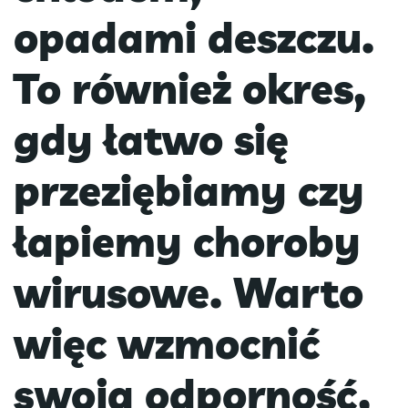
opadami deszczu.
To również okres,
gdy łatwo się
przeziębiamy czy
łapiemy choroby
wirusowe. Warto
więc wzmocnić
swoją odporność,