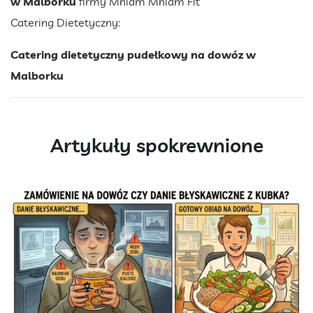
w Malborku
firmy Mniam Mniam Fit
Catering Dietetyczny:
Catering dietetyczny pudełkowy na dowóz w
Malborku
Artykuły spokrewnione