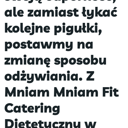
ale zamiast łykać
kolejne pigułki,
postawmy na
zmianę sposobu
odżywiania. Z
Mniam Mniam Fit
Catering
Dietetyczny w