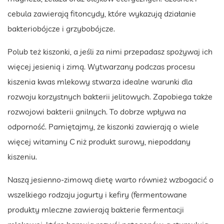
cebula zawierają fitoncydy, które wykazują działanie
bakteriobójcze i grzybobójcze.
Polub też kiszonki, a jeśli za nimi przepadasz spożywaj ich
więcej jesienią i zimą. Wytwarzany podczas procesu
kiszenia kwas mlekowy stwarza idealne warunki dla
rozwoju korzystnych bakterii jelitowych. Zapobiega także
rozwojowi bakterii gnilnych. To dobrze wpływa na
odporność. Pamiętajmy, że kiszonki zawierają o wiele
więcej witaminy C niż produkt surowy, niepoddany
kiszeniu.
Naszą jesienno-zimową dietę warto również wzbogacić o
wszelkiego rodzaju jogurty i kefiry (fermentowane
produkty mleczne zawierają bakterie fermentacji