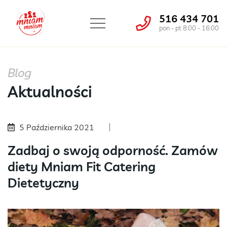
516 434 701
pon - pt 8:00 - 16:00
Blog
Aktualności
5 Października 2021
Zadbaj o swoją odporność. Zamów
diety Mniam Fit Catering
Dietetyczny