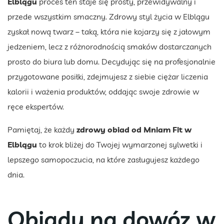
Elblągu
proces ten staje się prosty, przewidywalny i
przede wszystkim smaczny. Zdrowy styl życia w Elblągu
zyskał nową twarz – taką, która nie kojarzy się z jałowym
jedzeniem, lecz z różnorodnością smaków dostarczanych
prosto do biura lub domu. Decydując się na profesjonalnie
przygotowane posiłki, zdejmujesz z siebie ciężar liczenia
kalorii i ważenia produktów, oddając swoje zdrowie w
ręce ekspertów.
Pamiętaj, że każdy
zdrowy obiad od Mniam Fit
w
Elblągu
to krok bliżej do Twojej wymarzonej sylwetki i
lepszego samopoczucia, na które zasługujesz każdego
dnia.
Obiady na dowóz w