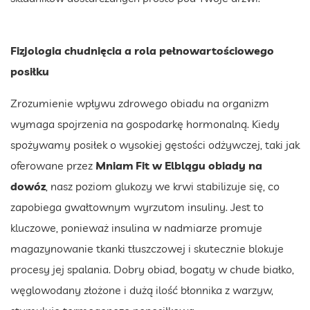
Fizjologia chudnięcia a rola pełnowartościowego
posiłku
Zrozumienie wpływu zdrowego obiadu na organizm
wymaga spojrzenia na gospodarkę hormonalną. Kiedy
spożywamy posiłek o wysokiej gęstości odżywczej, taki jak
oferowane przez
Mniam Fit
w Elblągu obiady na
dowóz
, nasz poziom glukozy we krwi stabilizuje się, co
zapobiega gwałtownym wyrzutom insuliny. Jest to
kluczowe, ponieważ insulina w nadmiarze promuje
magazynowanie tkanki tłuszczowej i skutecznie blokuje
procesy jej spalania. Dobry obiad, bogaty w chude białko,
węglowodany złożone i dużą ilość błonnika z warzyw,