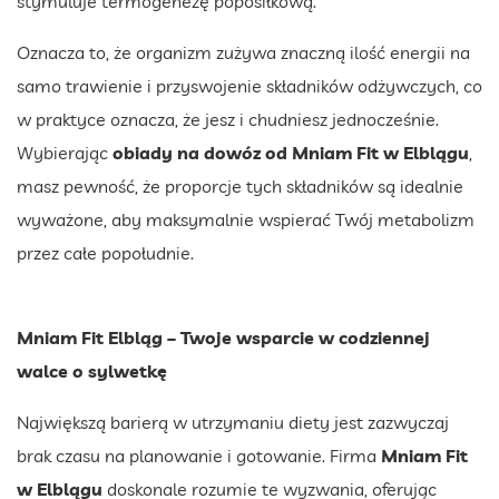
stymuluje termogenezę poposiłkową.
Oznacza to, że organizm zużywa znaczną ilość energii na
samo trawienie i przyswojenie składników odżywczych, co
w praktyce oznacza, że jesz i chudniesz jednocześnie.
Wybierając
obiady
na dowóz
od Mniam Fit w Elblągu
,
masz pewność, że proporcje tych składników są idealnie
wyważone, aby maksymalnie wspierać Twój metabolizm
przez całe popołudnie.
Mniam Fit Elbląg – Twoje wsparcie w codziennej
walce o sylwetkę
Największą barierą w utrzymaniu diety jest zazwyczaj
brak czasu na planowanie i gotowanie. Firma
Mniam Fit
w Elblągu
doskonale rozumie te wyzwania, oferując