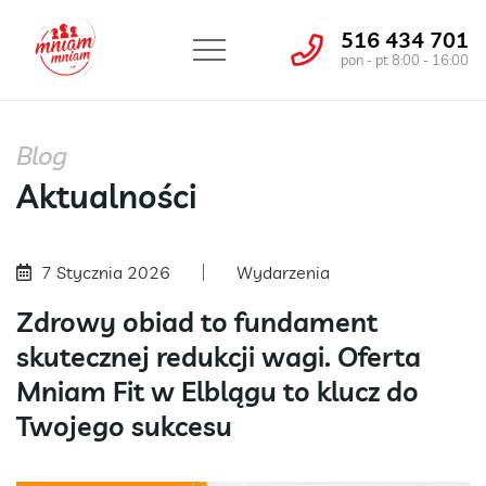
516 434 701
pon - pt 8:00 - 16:00
Blog
Aktualności
7 Stycznia 2026
Wydarzenia
Zdrowy obiad to fundament
skutecznej redukcji wagi. Oferta
Mniam Fit w Elblągu to klucz do
Twojego sukcesu