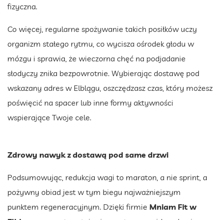
fizyczna.
Co więcej, regularne spożywanie takich posiłków uczy
organizm stałego rytmu, co wycisza ośrodek głodu w
mózgu i sprawia, że wieczorna chęć na podjadanie
słodyczy znika bezpowrotnie. Wybierając dostawę pod
wskazany adres w Elblągu, oszczędzasz czas, który możesz
poświęcić na spacer lub inne formy aktywności
wspierające Twoje cele.
Zdrowy nawyk z dostawą pod same drzwi
Podsumowując, redukcja wagi to maraton, a nie sprint, a
pożywny obiad jest w tym biegu najważniejszym
punktem regeneracyjnym. Dzięki firmie
Mniam Fit
w