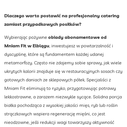
Dlaczego warto postawić na profesjonalny catering
zamiast przypadkowych posiłków?
Wybierając pożywne
obiady
abonamentowe
od
Mniam Fit
w Elblągu
, inwestujesz w powtarzalność i
dyscyplinę, które są fundamentem każdej udanej
metamorfozy. Często nie zdajemy sobie sprawy, jak wiele
ukrytych kalorii znajduje się w restauracyjnych sosach czy
gotowych daniach ze sklepowych półek. Specjaliści z
Mniam Fit eliminują to ryzyko, przygotowując potrawy
lekkostrawne, a zarazem niezwykle sycące. Solidna porcja
białka pochodząca z wysokiej jakości mięs, ryb lub roślin
strączkowych wspiera regenerację mięśni, co jest
nieodzowne, jeśli redukcji wagi towarzyszy aktywność