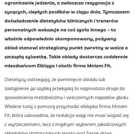
ograniczanie jedzenia, a zwłaszcza rezygnacja z
sycących, ciepłych posiłków w ciągu dnia. Tymczasem
doświadczenie dietetyków klinicznych i trenerów
personalnych wskazuje na coś zgoła innego – to
właśnie odpowiednio skomponowany, pożywny
obiad stanowi strategiczny punkt zwrotny w walce o
szczupłą sylwetkę. Takie obiady dostarcza codziennie
mieszkańcom Elbląga i okolic firma Mniam Fit.
Dietetycy ostrzegają, że pominięcie obiadu lub
zastąpienie go szybką przekąską to najprostsza droga do
spowolnienia metabolizmu i wieczornych napadów głodu.
Właśnie tutaj z pomocą przychodzi elbląska firma Mniam
Fit, która udowadnia, że redukcja wagi nie musi wiązać się
z wyrzeczeniami, lecz z mądrym wyborem jakościowych
składników dostarczanych prosto pod Twoje drzwi.