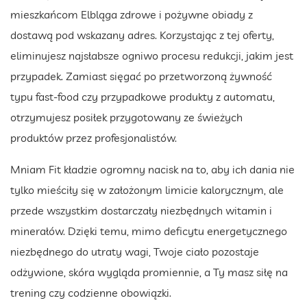
mieszkańcom Elbląga zdrowe i pożywne obiady z
dostawą pod wskazany adres. Korzystając z tej oferty,
eliminujesz najsłabsze ogniwo procesu redukcji, jakim jest
przypadek. Zamiast sięgać po przetworzoną żywność
typu fast-food czy przypadkowe produkty z automatu,
otrzymujesz posiłek przygotowany ze świeżych
produktów przez profesjonalistów.
Mniam Fit kładzie ogromny nacisk na to, aby ich dania nie
tylko mieściły się w założonym limicie kalorycznym, ale
przede wszystkim dostarczały niezbędnych witamin i
minerałów. Dzięki temu, mimo deficytu energetycznego
niezbędnego do utraty wagi, Twoje ciało pozostaje
odżywione, skóra wygląda promiennie, a Ty masz siłę na
trening czy codzienne obowiązki.