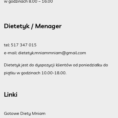
w godzinach 8.00 – 16.00
Dietetyk / Menager
tel:
517 347 015
e-mail:
dietetyk.mniammniam@gmail.com
Dietetyk jest do dyspozycji klientów od poniedziałku do
piątku w godzinach 10.00-18.00.
Linki
Gotowe Diety Mniam