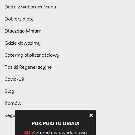
Dieta z wyborem Menu
Dobierz dietę
Dlaczego Mniam
Gdzie dowozimy
Catering okolicznościowy
Posiłki Regeneracyjne
Covid-19
Blog
Zamów
Regulamin programu lojalnościowego
PUK PUK! TU OBIAD!
30 zł
za zestaw dwudaniowy