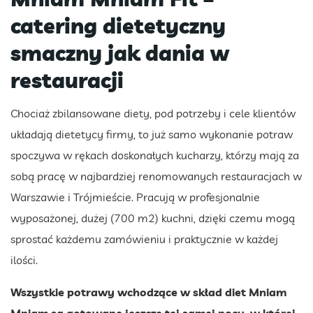
catering dietetyczny
smaczny jak dania w
restauracji
Chociaż zbilansowane diety, pod potrzeby i cele klientów
układają dietetycy firmy, to już samo wykonanie potraw
spoczywa w rękach doskonałych kucharzy, którzy mają za
sobą pracę w najbardziej renomowanych restauracjach w
Warszawie i Trójmieście. Pracują w profesjonalnie
wyposażonej, dużej (700 m2) kuchni, dzięki czemu mogą
sprostać każdemu zamówieniu i praktycznie w każdej
ilości.
Wszystkie potrawy wchodzące w skład diet Mniam
Mniam są gotowane jeszcze tej samej nocy, w której