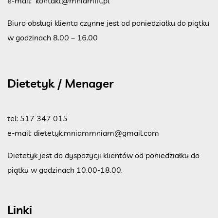
e-mail:
kontakt@mniamfit.pl
Biuro obsługi klienta czynne jest od poniedziałku do piątku
w godzinach 8.00 – 16.00
Dietetyk / Menager
tel:
517 347 015
e-mail:
dietetyk.mniammniam@gmail.com
Dietetyk jest do dyspozycji klientów od poniedziałku do
piątku w godzinach 10.00-18.00.
Linki