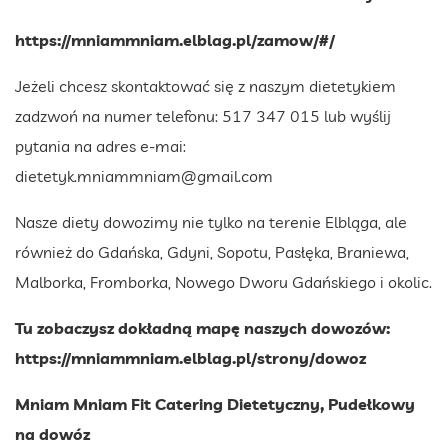
https://mniammniam.elblag.pl/zamow/#/
Jeżeli chcesz skontaktować się z naszym dietetykiem
zadzwoń na numer telefonu: 517 347 015 lub wyślij
pytania na adres e-mai:
dietetyk.mniammniam@gmail.com
Nasze diety dowozimy nie tylko na terenie Elbląga, ale
również do Gdańska, Gdyni, Sopotu, Pasłęka, Braniewa,
Malborka, Fromborka, Nowego Dworu Gdańskiego i okolic.
Tu zobaczysz dokładną mapę naszych dowozów:
https://mniammniam.elblag.pl/strony/dowoz
Mniam Mniam Fit Catering Dietetyczny, Pudełkowy
na dowóz