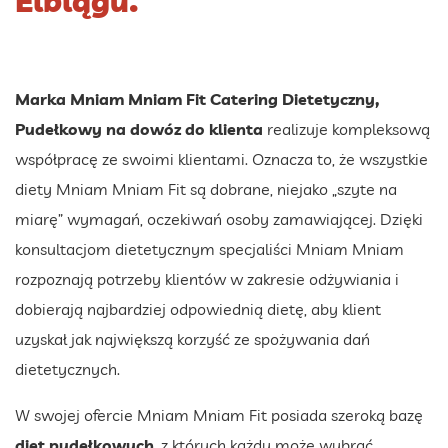
Elblągu.
Marka Mniam Mniam Fit Catering Dietetyczny,
Pudełkowy na dowóz do klienta
realizuje kompleksową
współpracę ze swoimi klientami. Oznacza to, że wszystkie
diety Mniam Mniam Fit są dobrane, niejako „szyte na
miarę” wymagań, oczekiwań osoby zamawiającej. Dzięki
konsultacjom dietetycznym specjaliści Mniam Mniam
rozpoznają potrzeby klientów w zakresie odżywiania i
dobierają najbardziej odpowiednią dietę, aby klient
uzyskał jak największą korzyść ze spożywania dań
dietetycznych.
W swojej ofercie Mniam Mniam Fit posiada szeroką bazę
diet pudełkowych
, z których każdy może wybrać