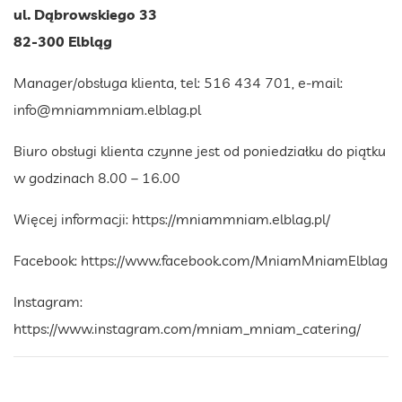
ul. Dąbrowskiego 33
82-300 Elbląg
Manager/obsługa klienta, tel: 516 434 701, e-mail:
info@mniammniam.elblag.pl
Biuro obsługi klienta czynne jest od poniedziałku do piątku
w godzinach 8.00 – 16.00
Więcej informacji:
https://mniammniam.elblag.pl/
Facebook:
https://www.facebook.com/MniamMniamElblag
Instagram:
https://www.instagram.com/mniam_mniam_catering/