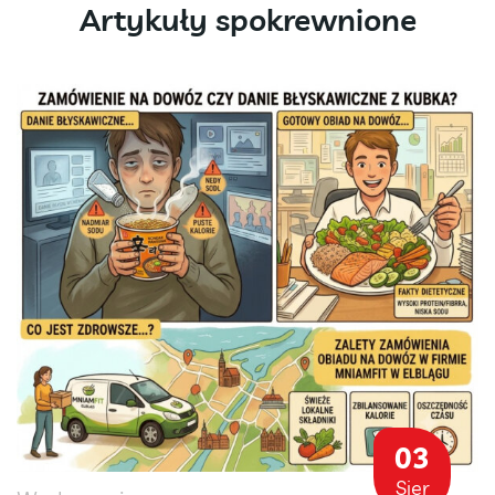
Artykuły spokrewnione
03
Sier