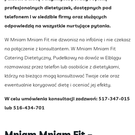
profesjonalnych dietetyczek, dostępnych pod
telefonem i w siedzibie firmy oraz służących
odpowiedzią na wszystkie nurtujące pytania.
W Mniam Mniam Fit nie dzwonisz na infolinię i nie czekasz
na połączenie z konsultantem. W Mniam Mniam Fit
Catering Dietetyczny, Pudełkowy na dowóz w Elblągu
rozmawiasz przez telefon lub osobiście z dietetykami,
którzy na bieżąco mogą konsultować Twoje cele oraz
ewentualnie korygować dietę i oceniać jej efekty.
W celu umówienia konsultacji zadzwoń: 517-347-015
lub 516-434-701
Mniam Mniam Fit –