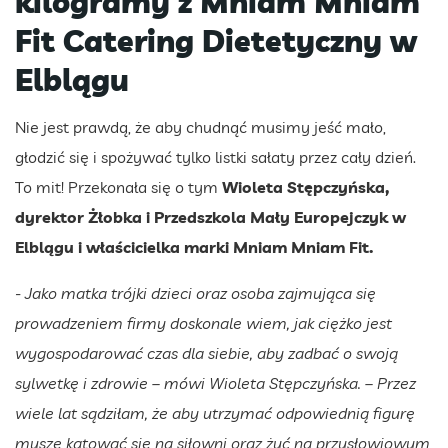
kilogramy z Mniam Mniam
Fit Catering Dietetyczny w
Elblągu
Nie jest prawdą, że aby chudnąć musimy jeść mało,
głodzić się i spożywać tylko listki sałaty przez cały dzień.
To mit! Przekonała się o tym
Wioleta Stępczyńska,
dyrektor Żłobka i Przedszkola Mały Europejczyk w
Elblągu i właścicielka marki Mniam Mniam Fit.
- Jako matka trójki dzieci oraz osoba zajmująca się
prowadzeniem firmy doskonale wiem, jak ciężko jest
wygospodarować czas dla siebie, aby zadbać o swoją
sylwetkę i zdrowie – mówi Wioleta Stępczyńska. – Przez
wiele lat sądziłam, że aby utrzymać odpowiednią figurę
muszę katować się na siłowni oraz żyć na przysłowiowym