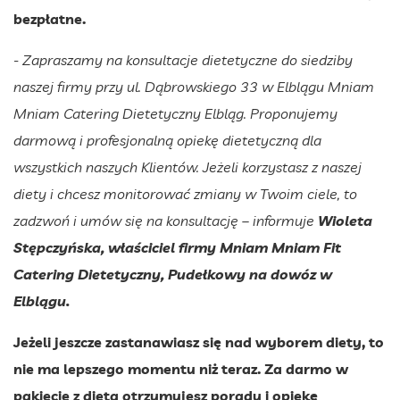
bezpłatne.
- Zapraszamy na konsultacje dietetyczne do siedziby
naszej firmy przy ul. Dąbrowskiego 33 w Elblągu Mniam
Mniam Catering Dietetyczny Elbląg. Proponujemy
darmową i profesjonalną opiekę dietetyczną dla
wszystkich naszych Klientów. Jeżeli korzystasz z naszej
diety i chcesz monitorować zmiany w Twoim ciele, to
zadzwoń i umów się na konsultację – informuje
Wioleta
Stępczyńska, właściciel firmy Mniam Mniam Fit
Catering Dietetyczny, Pudełkowy na dowóz w
Elblągu.
Jeżeli jeszcze zastanawiasz się nad wyborem diety, to
nie ma lepszego momentu niż teraz. Za darmo w
pakiecie z dietą otrzymujesz porady i opiekę