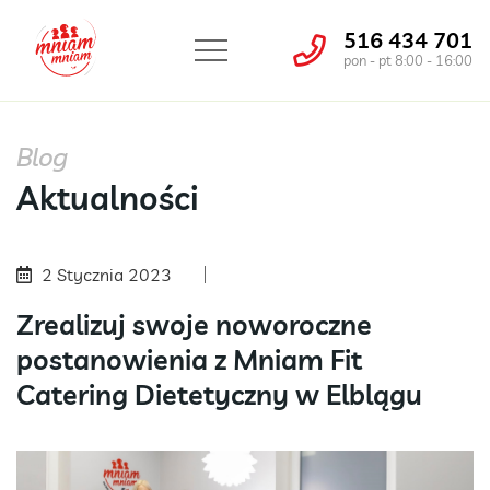
516 434 701
pon - pt 8:00 - 16:00
Blog
Aktualności
2 Stycznia 2023
Zrealizuj swoje noworoczne
postanowienia z Mniam Fit
Catering Dietetyczny w Elblągu