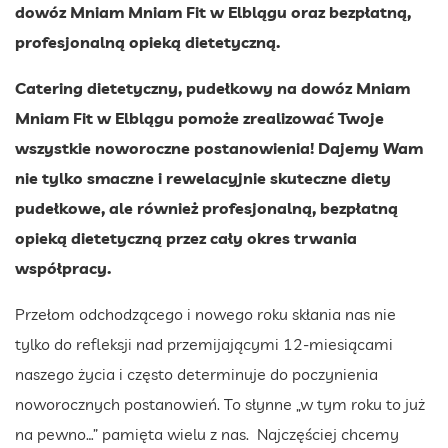
dowóz Mniam Mniam Fit w Elblągu oraz bezpłatną,
profesjonalną opieką dietetyczną.
Catering dietetyczny, pudełkowy na dowóz
Mniam
Mniam Fit w Elblągu pomoże zrealizować Twoje
wszystkie noworoczne postanowienia! Dajemy Wam
nie tylko smaczne i rewelacyjnie skuteczne diety
pudełkowe, ale również profesjonalną, bezpłatną
opieką dietetyczną przez cały okres trwania
współpracy.
Przełom odchodzącego i nowego roku skłania nas nie
tylko do refleksji nad przemijającymi 12-miesiącami
naszego życia i często determinuje do poczynienia
noworocznych postanowień. To słynne „w tym roku to już
na pewno…” pamięta wielu z nas. Najczęściej chcemy