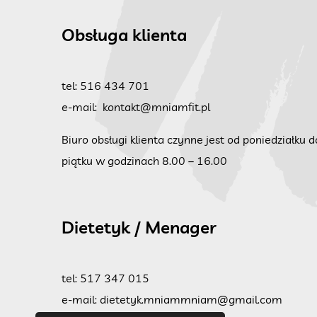
Obsługa klienta
tel:
516 434 701
e-mail:
kontakt@mniamfit.pl
Biuro obsługi klienta czynne jest od poniedziałku d
piątku w godzinach 8.00 – 16.00
Dietetyk / Menager
tel:
517 347 015
e-mail:
dietetyk.mniammniam@gmail.com