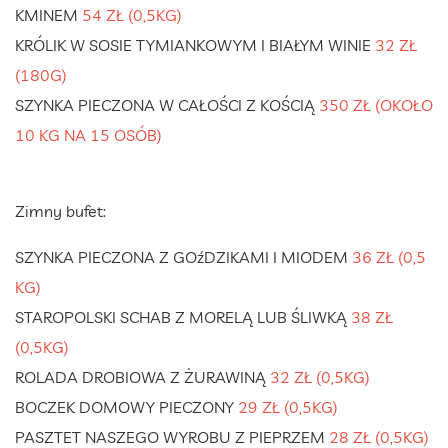
KMINEM
54 ZŁ (0,5KG)
KRÓLIK W SOSIE TYMIANKOWYM I BIAŁYM WINIE
32 ZŁ
(180G)
SZYNKA PIECZONA W CAŁOŚCI Z KOŚCIĄ
350 ZŁ (OKOŁO
10 KG NA 15 OSÓB)
Zimny bufet:
SZYNKA PIECZONA Z GOźDZIKAMI I MIODEM
36 ZŁ (0,5
KG)
STAROPOLSKI SCHAB Z MORELĄ LUB ŚLIWKĄ
38 ZŁ
(0,5KG)
ROLADA DROBIOWA Z ŻURAWINĄ
32 ZŁ (0,5KG)
BOCZEK DOMOWY PIECZONY
29 ZŁ (0,5KG)
PASZTET NASZEGO WYROBU Z PIEPRZEM
28 ZŁ (0,5KG)