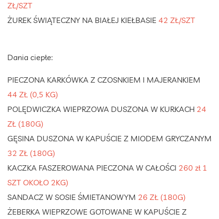
ZŁ/SZT
ŻUREK ŚWIĄTECZNY NA BIAŁEJ KIEŁBASIE
42 ZŁ/SZT
Dania ciepłe:
PIECZONA KARKÓWKA Z CZOSNKIEM I MAJERANKIEM
44 ZŁ (0,5 KG)
POLĘDWICZKA WIEPRZOWA DUSZONA W KURKACH
24
ZŁ (180G)
GĘSINA DUSZONA W KAPUŚCIE Z MIODEM GRYCZANYM
32 ZŁ (180G)
KACZKA FASZEROWANA PIECZONA W CAŁOŚCI
260 zł 1
SZT OKOŁO 2KG)
SANDACZ W SOSIE ŚMIETANOWYM
26 ZŁ (180G)
ŻEBERKA WIEPRZOWE GOTOWANE W KAPUŚCIE Z