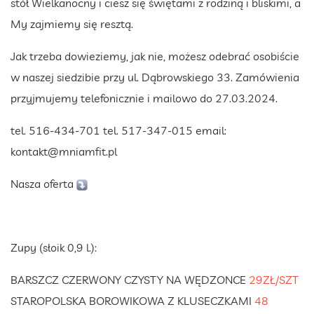
stół Wielkanocny i ciesz się świętami z rodziną i bliskimi, a
My zajmiemy się resztą.
Jak trzeba dowieziemy, jak nie, możesz odebrać osobiście
w naszej siedzibie przy ul. Dąbrowskiego 33. Zamówienia
przyjmujemy telefonicznie i mailowo do 27.03.2024.
tel. 516-434-701 tel. 517-347-015 email:
kontakt@mniamfit.pl
Nasza oferta
Zupy (słoik 0,9 l.):
BARSZCZ CZERWONY CZYSTY NA WĘDZONCE
29ZŁ/SZT
STAROPOLSKA BOROWIKOWA Z KLUSECZKAMI
48