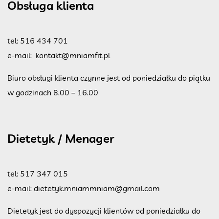
Obsługa klienta
tel:
516 434 701
e-mail:
kontakt@mniamfit.pl
Biuro obsługi klienta czynne jest od poniedziałku do piątku
w godzinach 8.00 – 16.00
Dietetyk / Menager
tel:
517 347 015
e-mail:
dietetyk.mniammniam@gmail.com
Dietetyk jest do dyspozycji klientów od poniedziałku do