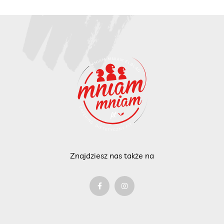
Znajdziesz nas także na