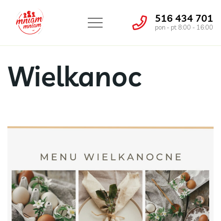
516 434 701
pon - pt 8:00 - 16:00
Wielkanoc