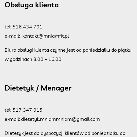
Obsługa klienta
tel:
516 434 701
e-mail:
kontakt@mniamfit.pl
Biuro obsługi klienta czynne jest od poniedziałku do piątku
w godzinach 8.00 – 16.00
Dietetyk / Menager
tel:
517 347 015
e-mail:
dietetyk.mniammniam@gmail.com
Dietetyk jest do dyspozycji klientów od poniedziałku do