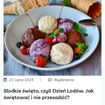
21 Lipca 2025
Wydarzenia
Słodkie święto, czyli Dzień Lodów. Jak
świętować i nie przesadzić?