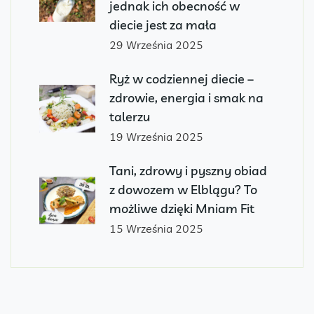
jednak ich obecność w
diecie jest za mała
29 Września 2025
Ryż w codziennej diecie –
zdrowie, energia i smak na
talerzu
19 Września 2025
Tani, zdrowy i pyszny obiad
z dowozem w Elblągu? To
możliwe dzięki Mniam Fit
15 Września 2025