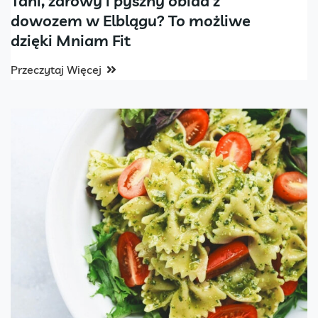
Tani, zdrowy i pyszny obiad z
dowozem w Elblągu? To możliwe
dzięki Mniam Fit
Przeczytaj Więcej