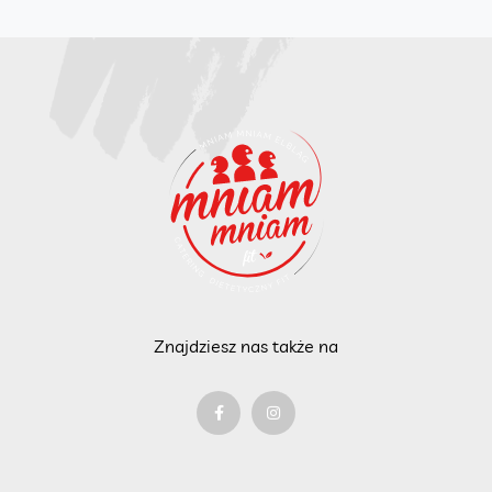
Znajdziesz nas także na