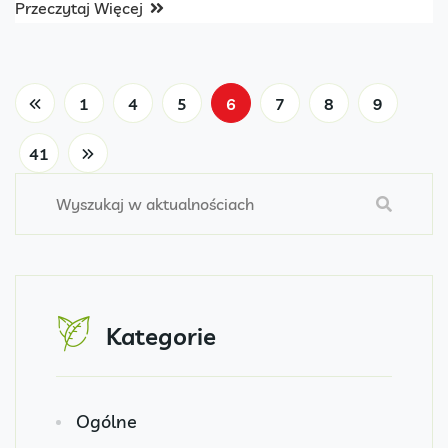
Przeczytaj Więcej
1
4
5
6
7
8
9
41
Kategorie
Ogólne