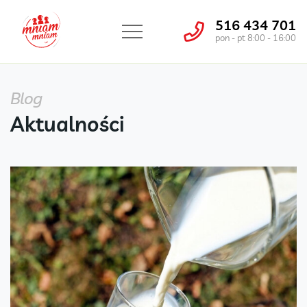
516 434 701
pon - pt 8:00 - 16:00
Blog
Aktualności