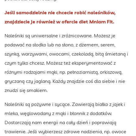
Jeśli samodzielnie nie chcecie robić naleśników,
znajdziecie je również w ofercie diet Mniam Fit.
Naleśniki są uniwersalne i zróżnicowane. Możesz je
podawać na słodko lub na słono, z dżemem, serem,
szynką, warzywami, owocami, czekoladą, bitą śmietaną i
czym tylko chcesz. Możesz też eksperymentować z
różnymi rodzajami mąki, np. pełnoziarnistą, orkiszową,
gryczaną czy jaglaną. Każdy znajdzie coś dla siebie i nie
znudzi się smakiem.
Naleśniki są pożywne i sycące. Zawierają białko z jajek i
mleka, węglowodany z mąki i błonnik z dodatków.
Dostarczają nam energii na cały dzień i poprawiają
trawienie. Jeśli wybierzesz zdrowe nadzienia, np. owoce