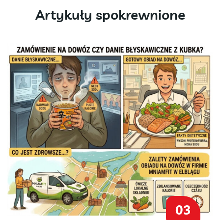
Artykuły spokrewnione
03