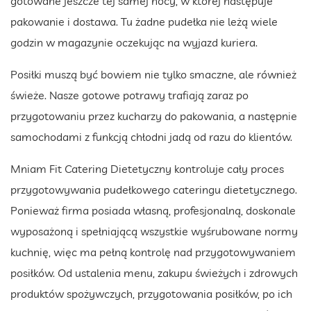
gotowane jeszcze tej samej nocy, w której następuje
pakowanie i dostawa. Tu żadne pudełka nie leżą wiele
godzin w magazynie oczekując na wyjazd kuriera.
Posiłki muszą być bowiem nie tylko smaczne, ale również
świeże. Nasze gotowe potrawy trafiają zaraz po
przygotowaniu przez kucharzy do pakowania, a następnie
samochodami z funkcją chłodni jadą od razu do klientów.
Mniam Fit Catering Dietetyczny kontroluje cały proces
przygotowywania pudełkowego cateringu dietetycznego.
Ponieważ firma posiada własną, profesjonalną, doskonale
wyposażoną i spełniającą wszystkie wyśrubowane normy
kuchnię, więc ma pełną kontrolę nad przygotowywaniem
posiłków. Od ustalenia menu, zakupu świeżych i zdrowych
produktów spożywczych, przygotowania posiłków, po ich