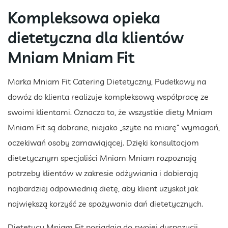
Kompleksowa opieka
dietetyczna dla klientów
Mniam Mniam Fit
Marka Mniam Fit Catering Dietetyczny, Pudełkowy na
dowóz do klienta realizuje kompleksową współpracę ze
swoimi klientami. Oznacza to, że wszystkie diety Mniam
Mniam Fit są dobrane, niejako „szyte na miarę” wymagań,
oczekiwań osoby zamawiającej. Dzięki konsultacjom
dietetycznym specjaliści Mniam Mniam rozpoznają
potrzeby klientów w zakresie odżywiania i dobierają
najbardziej odpowiednią dietę, aby klient uzyskał jak
największą korzyść ze spożywania dań dietetycznych.
Dietetycy Mniam Fit posiadają do swojej dyspozycji