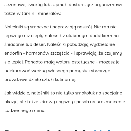
sezonowe, twaróg lub szpinak, dostarczysz organizmowi
także witamin i minerałów.
Naleśniki są smaczne i poprawiają nastrój. Nie ma nic
lepszego niż ciepły naleśnik z ulubionym dodatkiem na
śniadanie lub deser. Naleśniki pobudzają wydzielanie
endorfin - hormonów szczęścia - i sprawiają, że czujemy
się lepiej. Ponadto mają walory estetyczne - możesz je
udekorować według własnego pomysłu i stworzyć
prawdziwe dzieło sztuki kulinarnej.
Jak widzicie, naleśniki to nie tylko smakołyk na specjalne
okazje, ale także zdrowy i pyszny sposób na urozmaicenie
codziennego menu.