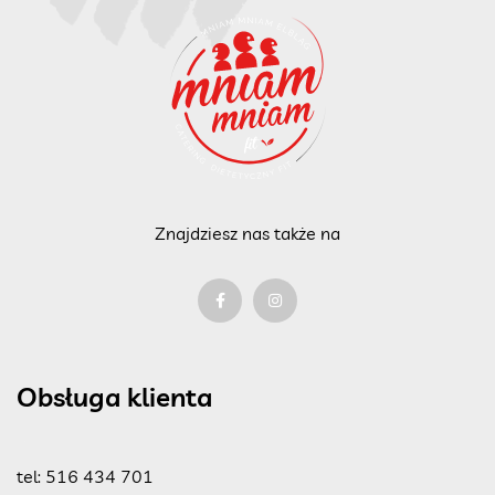
Znajdziesz nas także na
Obsługa klienta
tel:
516 434 701