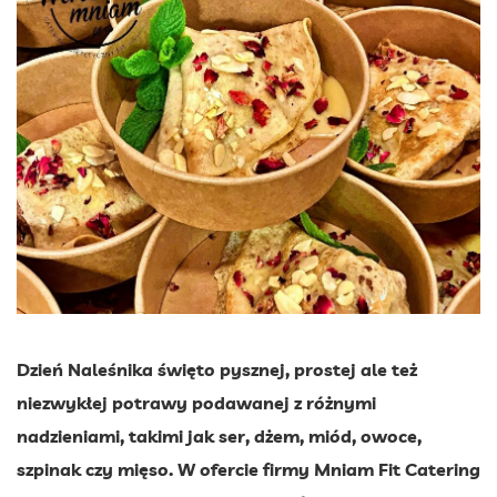
Dzień Naleśnika święto pysznej, prostej ale też
niezwykłej potrawy podawanej z różnymi
nadzieniami, takimi jak ser, dżem, miód, owoce,
szpinak czy mięso. W ofercie firmy Mniam Fit Catering