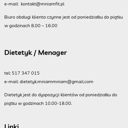
e-mail:
kontakt@mniamfit.pl
Biuro obsługi klienta czynne jest od poniedziałku do piątku
w godzinach 8.00 – 16.00
Dietetyk / Menager
tel:
517 347 015
e-mail:
dietetyk.mniammniam@gmail.com
Dietetyk jest do dyspozycji klientów od poniedziałku do
piątku w godzinach 10.00-18.00.
Linki