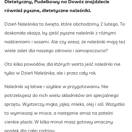
Dietetyczny, Pudełkowy na Dowóz znajdziecie
również pyszne, dietetyczne naleśniki.
Dzień Naleśnika to święto, które obchodzimy 2 lutego. To
doskonała okazja, by zjeść pyszne naleśniki z różnymi
nadzieniami i sosami. Ale czy wiesz, że naleśniki mają też
wiele zalet dla naszego zdrowia i samopoczucia?
Oto kilka powodów, dla których warto jeść naleśniki nie
tylko w Dzień Naleśnika, ale i przez cały rok.
Naleśniki są łatwe i szybkie w przygotowaniu. Nie
potrzebujesz do nich wielu składników ani specjalnego
sprzętu. Wystarczy mąka, jajka, mleko, olej i sól. Wszystko
to wymieszaj w misce, a następnie smaż na patelni
cienkie placki. W kilka minut masz gotowy smaczny
posiłek dla całej rodziny.