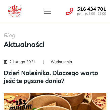
516 434 701
pon - pt 8:00 - 16:00
Blog
Aktualności
2 Lutego 2024
Wydarzenia
Dzień Naleśnika. Dlaczego warto
jeść te pyszne dania?