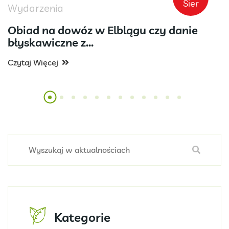
Sier
Wydarzenia
Obiad na dowóz w Elblągu czy danie
błyskawiczne z...
Czytaj Więcej
Kategorie