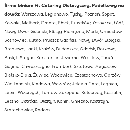
firma Mniam Fit Catering Dietetyczny, Pudełkowy na
dowóz:
Warszawa, Legionowo, Tychy, Poznań, Sopot,
Kowale, Malbork, Orneta, Płock, Pruszków, Katowice, Łódź,
Nowy Dwór Gdański, Elbląg, Pieniężno, Marki, Umiastów,
Sosnowiec, Kutno, Pruszcz Gdański, Nowy Dwór Elbląski,
Braniewo, Janki, Kraków, Bydgoszcz, Gdańsk, Borkowo,
Pasłęk, Stegna, Konstancin-Jeziorna, Wrocław, Toruń,
Gdynia, Chwaszczyno, Frombork, Sztutowo, Augustów,
Bielsko-Biała, Żywiec, Wadowice, Częstochowa, Gorzów
Wielkopolski, Kłodawa, Wawrów, Jelenia Góra, Legnica,
Lubin, Wałbrzych, Tarnów, Zakopane, Kołobrzeg, Koszalin,
Leszno, Ostróda, Olsztyn, Konin, Gniezno, Kostrzyn,
Starachowice, Radom.