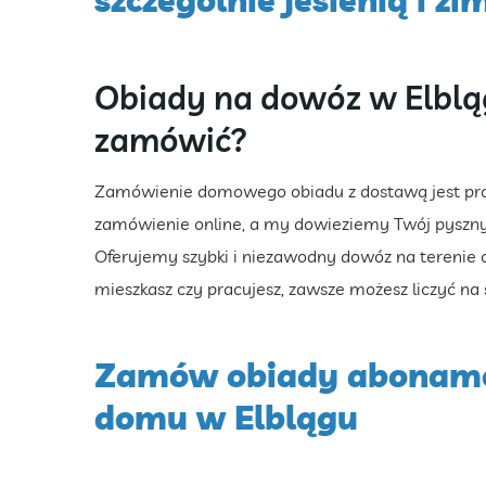
szczególnie jesienią i zi
Obiady na dowóz w Elblągu
zamówić?
Zamówienie domowego obiadu z dostawą jest prost
zamówienie online, a my dowieziemy Twój pyszny 
Oferujemy szybki i niezawodny dowóz na terenie c
mieszkasz czy pracujesz, zawsze możesz liczyć na 
Zamów obiady aboname
domu w Elblągu