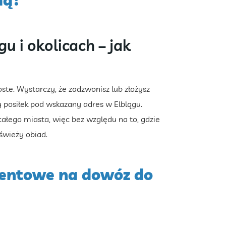
mą?
 i okolicach – jak
e. Wystarczy, że zadzwonisz lub złożysz
posiłek pod wskazany adres w Elblągu.
ałego miasta, więc bez względu na to, gdzie
świeży obiad.
ntowe na dowóz do