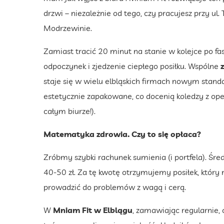
drzwi – niezależnie od tego, czy pracujesz przy ul.
Modrzewinie.
Zamiast tracić 20 minut na stanie w kolejce po fa
odpoczynek i zjedzenie ciepłego posiłku. Wspólne
staje się w wielu elbląskich firmach nowym stand
estetycznie zapakowane, co docenią koledzy z ope
całym biurze!).
Matematyka zdrowia. Czy to się opłaca?
Zróbmy szybki rachunek sumienia (i portfela). Śr
40-50 zł. Za tę kwotę otrzymujemy posiłek, który
prowadzić do problemów z wagą i cerą.
W
Mniam Fit w Elblągu
, zamawiając regularnie,