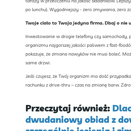
tańszy w przeliczeniu na jakość składników. Leps
po lunchu). Wygodniejszy - zero zmywania, zero z
Twoje ciało to Twoja jedyna firma. Dbaj o nie 
Inwestowanie w drogie telefony czy samochody, 
organizmu najgorszej jakości paliwem z fast-foodó
pokazuje, że zmiana nawyków nie musi boleć. Może
same drzwi.
Jeśli czujesz, że Twój organizm ma dość przypadk
rachunku z drive-thru – czas na zmianę barw. Zdr
Przeczytaj również:
Dla
dwudaniowy obiad z do