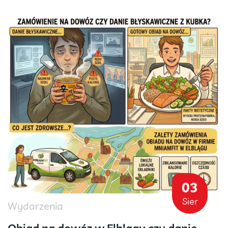
03
Sier
Wydarzenia