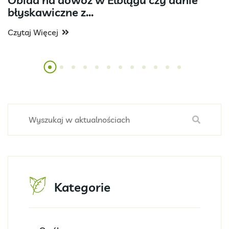
Obiad na dowóz w Elblągu czy danie
błyskawiczne z...
Czytaj Więcej
Kategorie