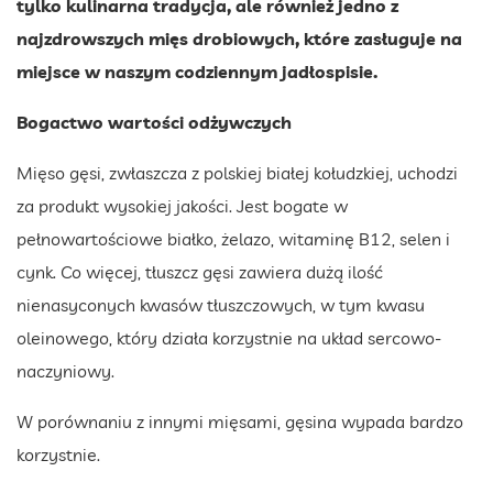
tylko kulinarna tradycja, ale również jedno z
najzdrowszych mięs drobiowych, które zasługuje na
miejsce w naszym codziennym jadłospisie.
Bogactwo wartości odżywczych
Mięso gęsi, zwłaszcza z polskiej białej kołudzkiej, uchodzi
za produkt wysokiej jakości. Jest bogate w
pełnowartościowe białko, żelazo, witaminę B12, selen i
cynk. Co więcej, tłuszcz gęsi zawiera dużą ilość
nienasyconych kwasów tłuszczowych, w tym kwasu
oleinowego, który działa korzystnie na układ sercowo-
naczyniowy.
W porównaniu z innymi mięsami, gęsina wypada bardzo
korzystnie.