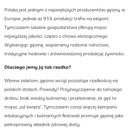
Polska jest jednym z największych producentów gęsiny w
Europie, jednak aż 95% produkcji trafia na eksport.
Tymczasem lokalne gospodarstwa oferują mięso
najwyższej jakości, często z chowu ekologicznego.
Wybierając gęsinę, wspieramy rodzime rolnictwo,
tradycyjne hodowle i zrównoważoną produkcję żywności.
Dlaczego jemy ją tak rzadko?
Wbrew zaletom, gęsina wciąż pozostaje rzadkością na
polskich stołach. Powody? Przyzwyczajenie do tańszego
drobiu, brak wiedzy kulinarnej i przekonanie, że gęś to
mięso „od święta”. Tymczasem coraz więcej kampanii
edukacyjnych i kulinarnych festiwali promuje gęsinę jako
pełnoprawny składnik zdrowej diety.