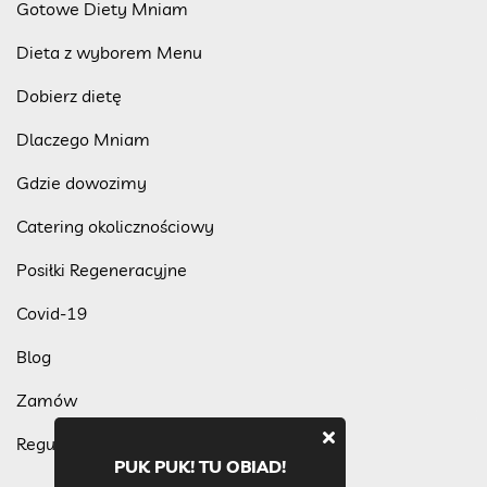
Gotowe Diety Mniam
Dieta z wyborem Menu
Dobierz dietę
Dlaczego Mniam
Gdzie dowozimy
Catering okolicznościowy
Posiłki Regeneracyjne
Covid-19
Blog
Zamów
Regulamin programu lojalnościowego
PUK PUK! TU OBIAD!