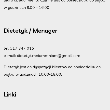
Biuro obsługi klienta czynne jest od poniedziałku do piątku
w godzinach 8.00 – 16.00
Dietetyk / Menager
tel:
517 347 015
e-mail:
dietetyk.mniammniam@gmail.com
Dietetyk jest do dyspozycji klientów od poniedziałku do
piątku w godzinach 10.00-18.00.
Linki