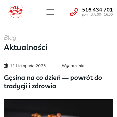
516 434 701
pon - pt 8:00 - 16:00
Blog
Aktualności
11 Listopada 2025
Wydarzenia
Gęsina na co dzień — powrót do
tradycji i zdrowia