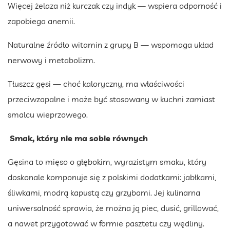
Więcej żelaza niż kurczak czy indyk — wspiera odporność i
zapobiega anemii.
Naturalne źródło witamin z grupy B — wspomaga układ
nerwowy i metabolizm.
Tłuszcz gęsi — choć kaloryczny, ma właściwości
przeciwzapalne i może być stosowany w kuchni zamiast
smalcu wieprzowego.
Smak, który nie ma sobie równych
Gęsina to mięso o głębokim, wyrazistym smaku, który
doskonale komponuje się z polskimi dodatkami: jabłkami,
śliwkami, modrą kapustą czy grzybami. Jej kulinarna
uniwersalność sprawia, że można ją piec, dusić, grillować,
a nawet przygotować w formie pasztetu czy wędliny.