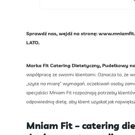
Sprawdź nas, wejdź na stronę: www.mniamfit.pl
LATO.
Marka Fit Catering Dietetyczny, Pudełkowy n
współpracę ze swoimi klientami. Oznacza to, że ws
„szyte na miarę” wymagań, oczekiwań osoby zama
specjaliści Mniam Fit rozpoznają potrzeby klientó
odpowiednią dietę, aby klient uzyskał jak najwięk
Mniam Fit – catering di