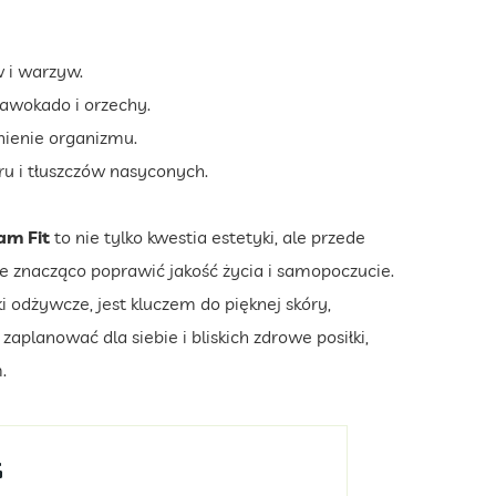
 i warzyw.
, awokado i orzechy.
ienie organizmu.
u i tłuszczów nasyconych.
am Fit
to nie tylko kwestia estetyki, ale przede
 znacząco poprawić jakość życia i samopoczucie.
 odżywcze, jest kluczem do pięknej skóry,
aplanować dla siebie i bliskich zdrowe posiłki,
.