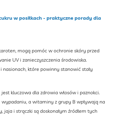
 cukru w posiłkach - praktyczne porady dla
-karoten, mogą pomóc w ochronie skóry przed
ie UV i zanieczyszczenia środowiska.
 nasionach, które powinny stanowić stały
 jest kluczowa dla zdrowia włosów i paznokci.
ch wypadaniu, a witaminy z grupy B wpływają na
by, jaja i strączki są doskonałym źródłem tych