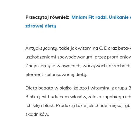
Przeczytaj również:
Mniam Fit radzi. Unikanie
zdrowej diety
Antyoksydanty, takie jak witamina C, E oraz beta
uszkodzeniami spowodowanymi przez promieniowan
Znajdziemy je w owocach, warzywach, orzechach i
element zbilansowanej diety.
Dieta bogata w białko, żelazo i witaminy z grupy B
Białko jest budulcem włosów, żelazo zapobiega i
ich siłę i blask. Produkty takie jak chude mięso, ry
składników.