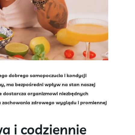
ego dobrego samopoczucia i kondycji
amy, ma bezpośredni wpływ na stan naszej
ie dostarcza organizmowi niezbędnych
la zachowania zdrowego wyglądu i promiennej
a i codziennie