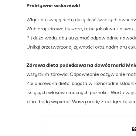
Praktyczne wskazówki
Włącz do swojej diety dużą ilość świeżych owoców
Wybieraj zdrowe tłuszcze, takie jak oliwa z oliwek
Pij dużo wody, aby utrzymać odpowiednie nawodn
Unikaj przetworzonej żywności oraz nadmiaru cukr
Zdrowa dieta pudełkowa na dowóz marki Mni
wszystkim zdrowia. Odpowiednie odżywianie może
Zbilansowana dieta, bogata w różnorodne składniki
lśniących włosów i mocnych paznokci. Warto więc z
które będą wspierać Waszą urodę z każdym kęsem