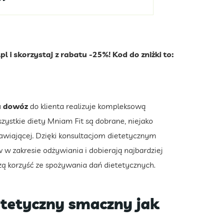
 i skorzystaj z rabatu -25%! Kod do zniżki to:
a dowóz
do klienta realizuje kompleksową
zystkie diety Mniam Fit są dobrane, niejako
wiającej. Dzięki konsultacjom dietetycznym
w w zakresie odżywiania i dobierają najbardziej
szą korzyść ze spożywania dań dietetycznych.
etetyczny smaczny jak