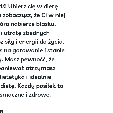
iś! Ubierz się w dietę
 zobaczysz, że Ci w niej
óra nabierze blasku.
 i utratę zbędnych
siły i energii do życia.
s na gotowanie i stanie
y. Masz pewność, że
ponieważ otrzymasz
etetyka i idealnie
dietę. Każdy posiłek to
smaczne i zdrowe.