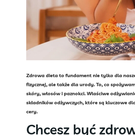
Zdrowa dieta to fundament nie tylko dla nasz
fizycznej, ale także dla urody. To, co spożyw
skóry, włosów i paznokci. Właściwe odżywian
składników odżywczych, które są kluczowe d
cery.
Chcesz być zdrow