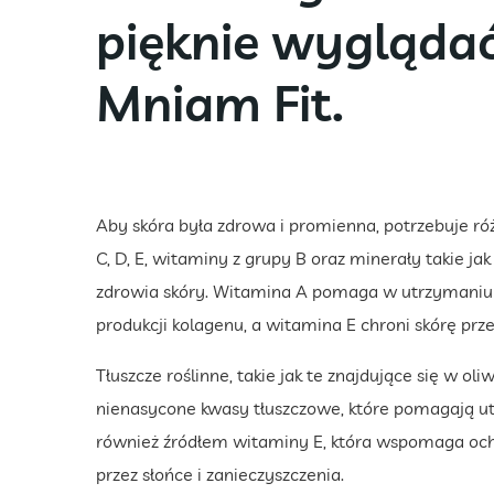
pięknie wygląda
Mniam Fit.
Aby skóra była zdrowa i promienna, potrzebuje r
C, D, E, witaminy z grupy B oraz minerały takie ja
zdrowia skóry. Witamina A pomaga w utrzymaniu i
produkcji kolagenu, a witamina E chroni skórę pr
Tłuszcze roślinne, takie jak te znajdujące się w o
nienasycone kwasy tłuszczowe, które pomagają ut
również źródłem witaminy E, która wspomaga oc
przez słońce i zanieczyszczenia.