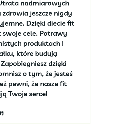
Utrata nadmiarowych
zdrowia jeszcze nigdy
yjemne. Dzięki diecie fit
z swoje cele. Potrawy
nistych produktach i
łku, które budują
Zapobiegniesz dzięki
mnisz o tym, że jesteś
eż pewni, że nasze fit
ją Twoje serce!