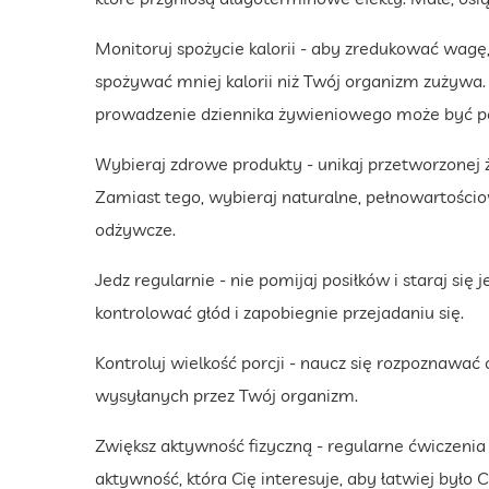
Monitoruj spożycie kalorii - aby zredukować wagę,
spożywać mniej kalorii niż Twój organizm zużywa. U
prowadzenie dziennika żywieniowego może być 
Wybieraj zdrowe produkty - unikaj przetworzonej 
Zamiast tego, wybieraj naturalne, pełnowartościo
odżywcze.
Jedz regularnie - nie pomijaj posiłków i staraj si
kontrolować głód i zapobiegnie przejadaniu się.
Kontroluj wielkość porcji - naucz się rozpoznawać
wysyłanych przez Twój organizm.
Zwiększ aktywność fizyczną - regularne ćwiczenia 
aktywność, która Cię interesuje, aby łatwiej było C