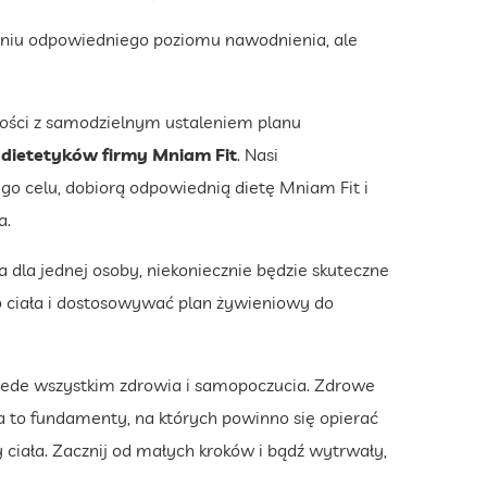
niu odpowiedniego poziomu nawodnienia, ale
dności z samodzielnym ustaleniem planu
y
dietetyków firmy Mniam Fit
. Nasi
ego celu, dobiorą odpowiednią dietę Mniam Fit i
a.
ła dla jednej osoby, niekoniecznie będzie skuteczne
go ciała i dostosowywać plan żywieniowy do
przede wszystkim zdrowia i samopoczucia. Zdrowe
a to fundamenty, na których powinno się opierać
 ciała. Zacznij od małych kroków i bądź wytrwały,