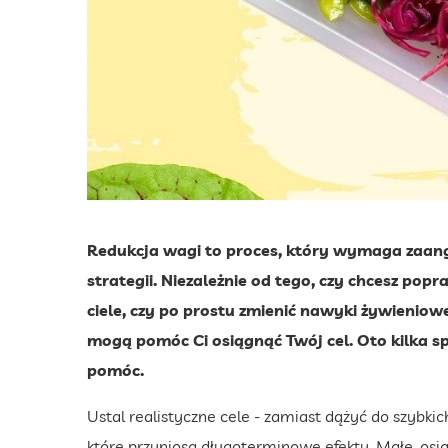
Redukcja wagi to proces, który wymaga zaang
strategii. Niezależnie od tego, czy chcesz pop
ciele, czy po prostu zmienić nawyki żywieniowe
mogą pomóc Ci osiągnąć Twój cel. Oto kilka s
pomóc.
Ustal realistyczne cele - zamiast dążyć do szybki
które przyniosą długoterminowe efekty. Małe, os