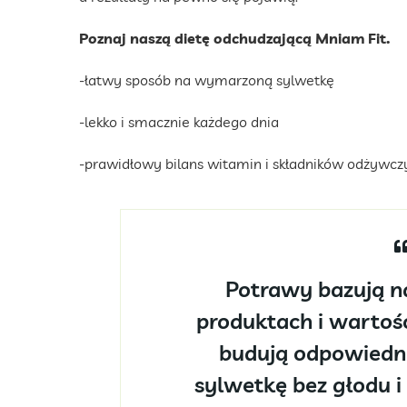
Poznaj naszą dietę odchudzającą Mniam Fit.
-łatwy sposób na wymarzoną sylwetkę
-lekko i smacznie każdego dnia
-prawidłowy bilans witamin i składników odżywcz
Potrawy bazują na
produktach i wartoś
budują odpowiedni
sylwetkę bez głodu i 