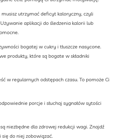
 musisz utrzymać deficyt kaloryczny, czyli
żywanie aplikacji do śledzenia kalorii lub
pomocne.
żywności bogatej w cukry i tłuszcze nasycone.
we produkty, które są bogate w składniki
ę jeść w regularnych odstępach czasu. To pomoże Ci
 odpowiednie porcje i słuchaj sygnałów sytości
są niezbędne dla zdrowej redukcji wagi. Znajdź
i się do niej zobowiązać.