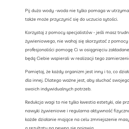
Pij dużo wody -woda nie tylko pomaga w utrzyma
także może przyczynić się do uczucia sytości.
Korzystaj z pomocy specjalistów - jeśli masz tru
żywieniowego, nie wahaj się skorzystać z pomoc
profesjonaliści pomogę Ci w osiągnięciu zakładan
będą Ciebie wspierali w realizacji tego zamierzeni
Pamiętaj, że każdy organizm jest inny i to, co dzia
dla innej. Dlatego ważne jest, aby słuchać swoje
swoich indywidualnych potrzeb.
Redukcja wagi to nie tylko kwestia estetyki, ale 
nawyki żywieniowe i regularna aktywność fizyczn
każde działanie mające na celu zmniejszenie masy
a rezultaty na pewno się pojawią.