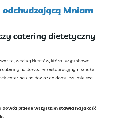
ę odchudzającą Mniam
szy catering dietetyczny
wóz to, według klientów, którzy wypróbowali
zy catering na dowóz, w restauracyjnym smaku,
mach cateringu na dowóz do domu czy miejsca
a dowóz przede wszystkim stawia na jakość
k.