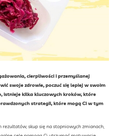
ażowania, cierpliwości i przemyślanej
rawić swoje zdrowie, poczuć się lepiej w swoim
, istnieje kilka kluczowych kroków, które
prawdzonych strategii, które mogą Ci w tym
ch rezultatów, skup się na stopniowych zmianach,
iągalne cele pomogą Ci utrzymać motywację.